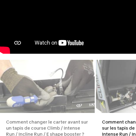
Comment changer le carter avant sur
Comment change
un tapis de course Climb / Intense
sur les tapis de
Run / Incline Run / E shape booster ?
Intense Run / In