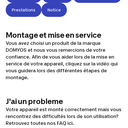
Prestations
Notice
Montage et mise en service
Vous avez choisi un produit de la marque
DOMYOS et nous vous remercions de votre
Vidéo
confiance. Afin de vous aider lors de la mise en
service de votre appareil, cliquez sur la vidéo qui
montage
vous guidera lors des différentes étapes de
INCLINE
montage.
RUN
J'ai un probleme
Votre appareil est monté correctement mais vous
rencontrez des difficultés lors de son utilisation?
Retrouvez toutes nos FAQ ici.