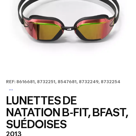
REF: 8616681, 8732251, 8547681, 8732249, 8732254
LUNETTES DE
NATATION B-FIT, BFAST,
SUÉDOISES
2013