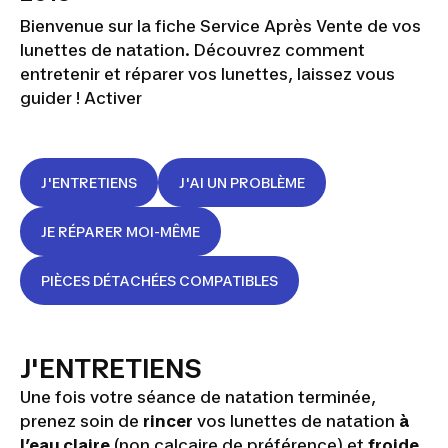
Bienvenue sur la fiche Service Après Vente de vos
lunettes de natation. Découvrez comment
entretenir et réparer vos lunettes, laissez vous
guider ! Activer
J'ENTRETIENS
J'AI UN PROBLÈME
JE RÉPARER MOI-MÊME
PIÈCES DÉTACHÉES COMPATIBLES
J'ENTRETIENS
Une fois votre séance de natation terminée,
prenez soin de
rincer
vos lunettes de natation
à
l’eau claire
(non calcaire de préférence) et
froide
.