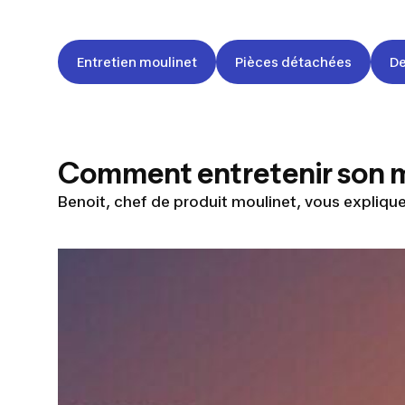
Entretien moulinet
Pièces détachées
De
Comment entretenir son m
Benoit, chef de produit moulinet, vous expliq