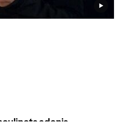
moulinets adonis