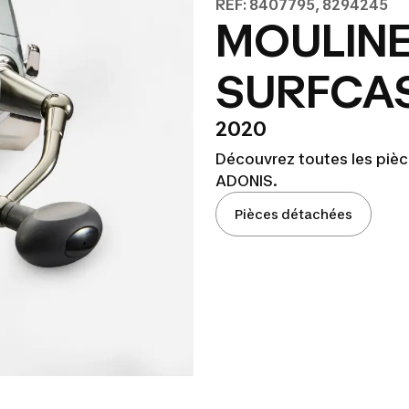
REF: 8407795, 8294245
MOULIN
SURFCAS
2020
Découvrez toutes les piè
ADONIS.
Pièces détachées