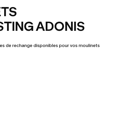
ETS
TING ADONIS
ces de rechange disponibles pour vos moulinets