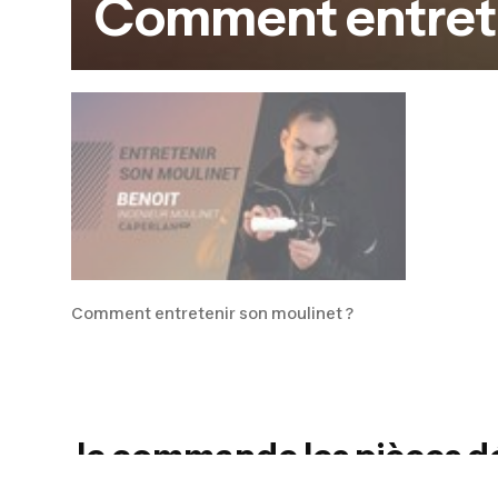
Comment entrete
Comment entretenir son moulinet ?
Je commande les pièces dé
Vous avez besoin d'une pièce de rec