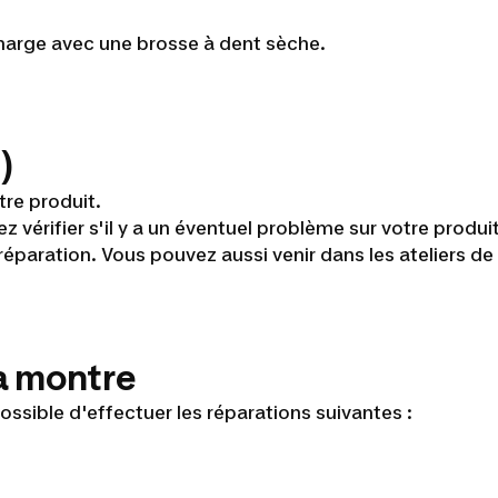
harge avec une brosse à dent sèche.
)
tre produit.
z vérifier s'il y a un éventuel problème sur votre produ
a réparation. Vous pouvez aussi venir dans les ateliers
a montre
 possible d'effectuer les réparations suivantes :