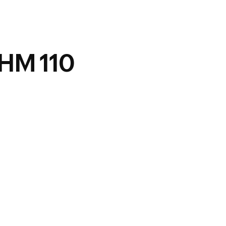
M 110