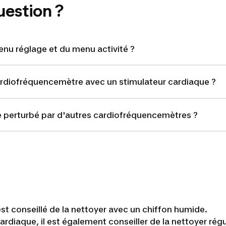
uestion ?
nu réglage et du menu activité ?
cardiofréquencemètre avec un stimulateur cardiaque ?
re perturbé par d'autres cardiofréquencemètres ?
est conseillé de la nettoyer avec un chiffon humide.
ardiaque, il est également conseiller de la nettoyer ré