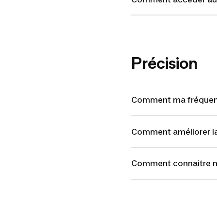
Précision
Comment ma fréquenc
Comment améliorer la
Comment connaitre m