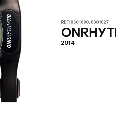
REF: 8301690, 8301827
ONRHYTH
2014