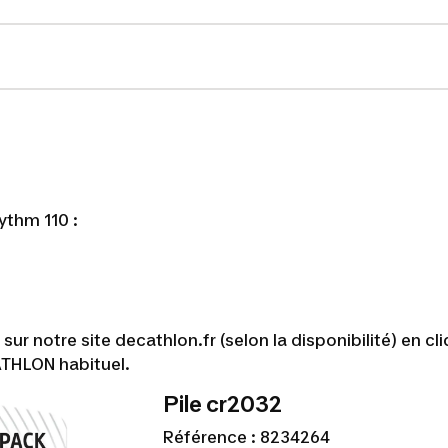
ythm 110 :
 notre site decathlon.fr (selon la disponibilité) en cl
ATHLON habituel.
Pile cr2032
Référence : 8234264