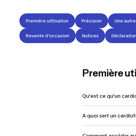
Première utilisation
Précision
Une autre
Revente d'occasion
Notices
Déclaratio
Première uti
Qu'est ce qu'un card
A quoi sert un cardi
Comment accéder au ch