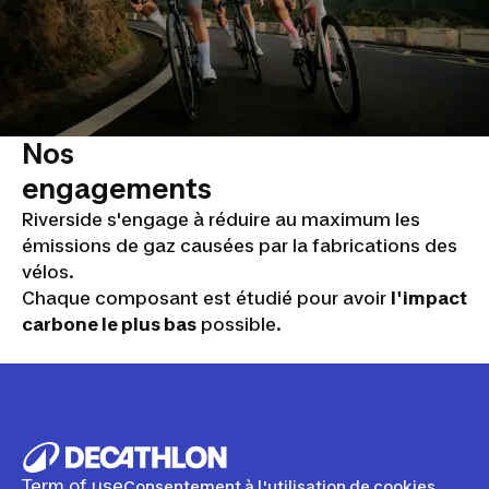
Nos
engagements
Riverside s'engage à réduire au maximum les
émissions de gaz causées par la fabrications des
vélos.
Chaque composant est étudié pour avoir
l'impact
carbone le plus bas
possible.
Term of use
Consentement à l'utilisation de cookies