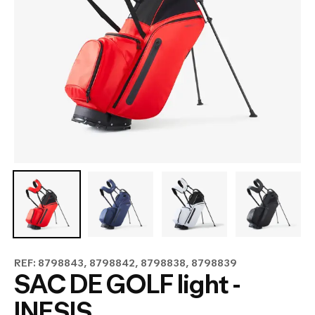
REF: 8798843, 8798842, 8798838, 8798839
SAC DE GOLF light -
INESIS