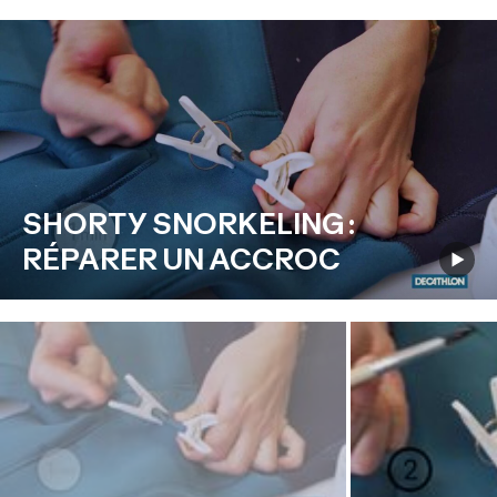
SHORTY SNORKELING :
RÉPARER UN ACCROC