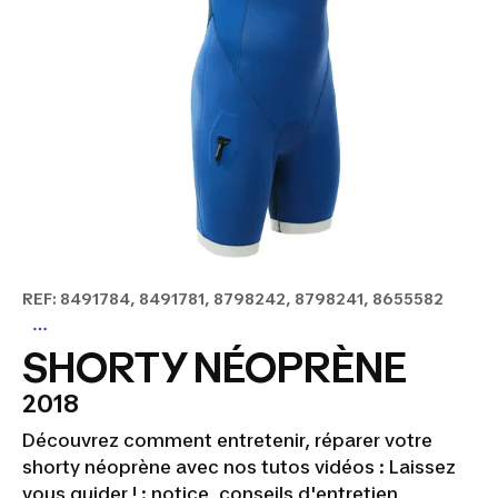
REF: 8491784, 8491781, 8798242, 8798241, 8655582
SHORTY NÉOPRÈNE
2018
Découvrez comment entretenir, réparer votre
shorty néoprène avec nos tutos vidéos : Laissez
vous guider ! : notice, conseils d'entretien,