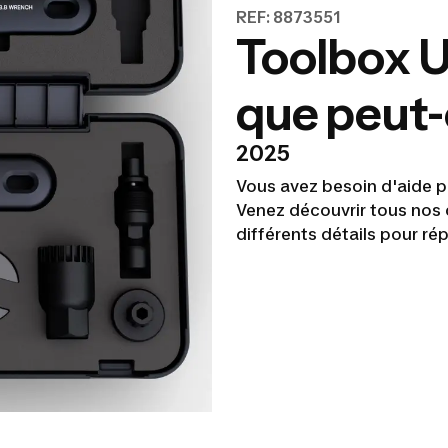
REF: 8873551
Toolbox U
que peut-
2025
Vous avez besoin d'aide po
Venez découvrir tous nos co
différents détails pour ré