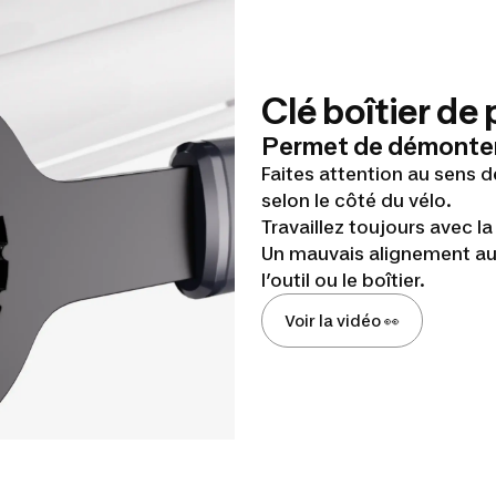
Clé boîtier de
Permet de démonter et
Faites attention au sens 
selon le côté du vélo.
Travaillez toujours avec la
Un mauvais alignement au
l’outil ou le boîtier.
Voir la vidéo 👀