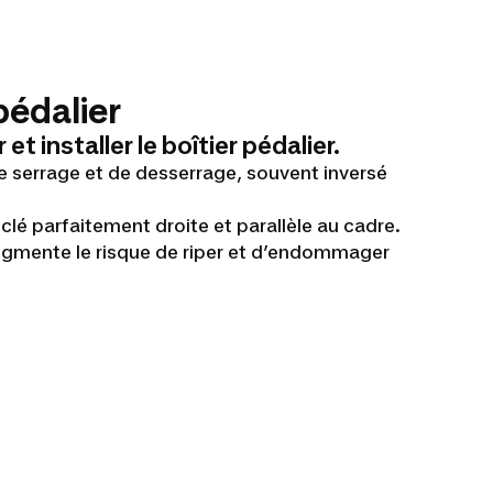
 pédalier
 installer le boîtier pédalier.
de serrage et de desserrage, souvent inversé
 clé parfaitement droite et parallèle au cadre.
gmente le risque de riper et d’endommager