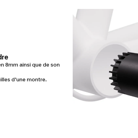
dre
len 8mm ainsi que de son
uilles d'une montre.