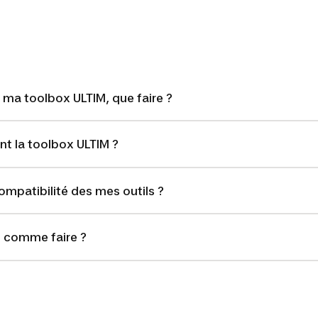
e ma toolbox ULTIM, que faire ?
nt la toolbox ULTIM ?
ompatibilité des mes outils ?
t, comme faire ?